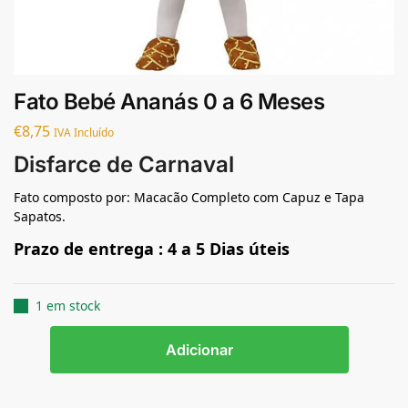
Fato Bebé Ananás 0 a 6 Meses
€
8,75
IVA Incluído
Disfarce de Carnaval
Fato composto por: Macacão Completo com Capuz e Tapa
Sapatos.
Prazo de entrega : 4 a 5 Dias úteis
1 em stock
Adicionar