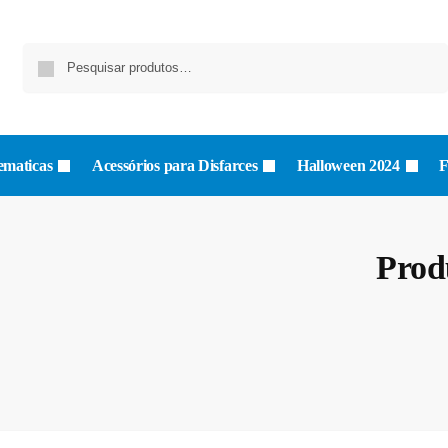
Pesquisa
ematicas
Acessórios para Disfarces
Halloween 2024
F
Prod