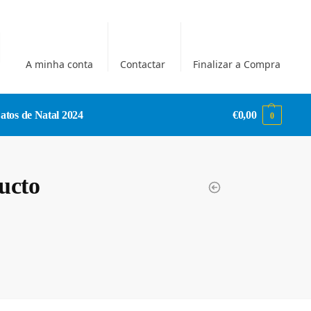
A minha conta
Contactar
Finalizar a Compra
atos de Natal 2024
€
0,00
0
ucto