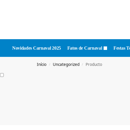
Novidades Carnaval 2025
Fatos de Carnaval
Festas T
Início
Uncategorized
Producto
/
/