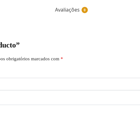
Avaliações
0
ducto”
os obrigatórios marcados com
*