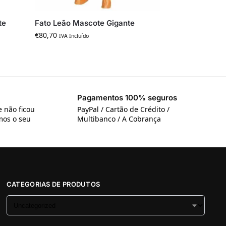
te
Fato Leão Mascote Gigante
€
80,70
IVA Incluído
Pagamentos 100% seguros
 não ficou
PayPal / Cartão de Crédito /
emos o seu
Multibanco / A Cobrança
CATEGORIAS DE PRODUTOS