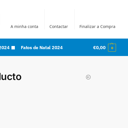
A minha conta
Contactar
Finalizar a Compra
2024
Fatos de Natal 2024
€
0,00
0
ducto