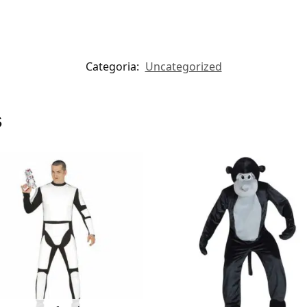
Categoria:
Uncategorized
s