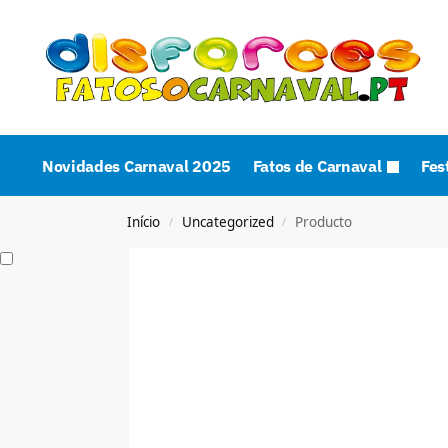
Novidades Carnaval 2025
Fatos de Carnaval
Fes
Início
Uncategorized
Producto
/
/