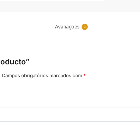
Avaliações
0
Producto”
.
Campos obrigatórios marcados com
*