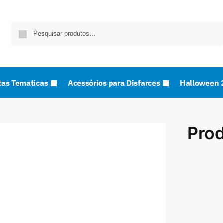
Pesquisa
tas Tematicas
Acessórios para Disfarces
Halloween 
Pro