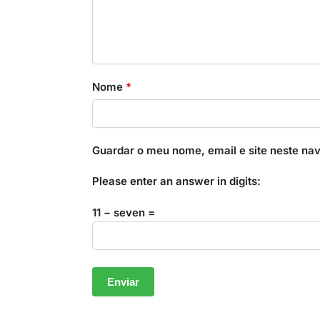
Nome
*
Guardar o meu nome, email e site neste na
Please enter an answer in digits:
11 − seven =